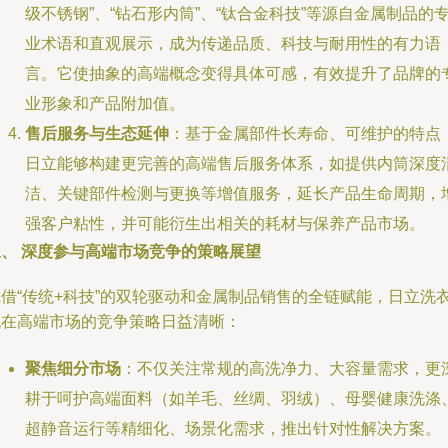
级不锈钢”、“钻石形内筒”、“钛合金科技”等源自金属制品的
业术语和直观展示，成为传递品质、科技与耐用性的有力语
言。它使抽象的高端概念变得具体可感，有效提升了品牌的
业形象和产品附加值。
售后服务与生态延伸
：基于金属部件长寿命、可维护的特点
日立能够构建更完善的高端售后服务体系，如提供内筒深度
洁、关键部件检测与更换等增值服务，延长产品生命周期，
强客户粘性，并可能衍生出相关的耗材与保养产品市场。
三、 深度参与高端市场竞争的策略展望
凭借“传统+科技”的双轮驱动和金属制品销售的全链赋能，日立洗
机在高端市场的竞争策略日益清晰：
聚焦细分市场
：不仅关注常规的高洗净力、大容量需求，更
耕于呵护高端面料（如羊毛、丝绸、羽绒）、母婴健康洗涤
超静音运行等精细化、场景化需求，推出针对性解决方案。