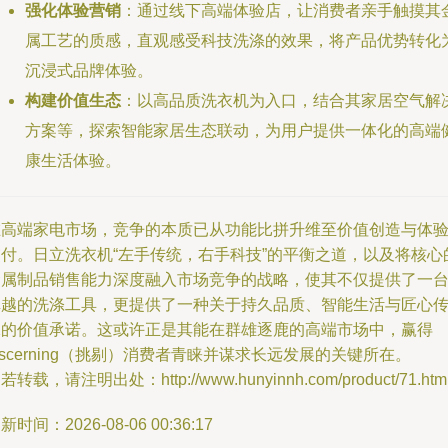
强化体验营销
：通过线下高端体验店，让消费者亲手触摸其
属工艺的质感，直观感受科技洗涤的效果，将产品优势转化
沉浸式品牌体验。
构建价值生态
：以高品质洗衣机为入口，结合其家居空气解
方案等，探索智能家居生态联动，为用户提供一体化的高端
康生活体验。
在高端家电市场，竞争的本质已从功能比拼升维至价值创造与体
交付。日立洗衣机“左手传统，右手科技”的平衡之道，以及将核心
金属制品销售能力深度融入市场竞争的战略，使其不仅提供了一
卓越的洗涤工具，更提供了一种关于持久品质、智能生活与匠心
承的价值承诺。这或许正是其能在群雄逐鹿的高端市场中，赢得
iscerning（挑剔）消费者青睐并谋求长远发展的关键所在。
若转载，请注明出处：http://www.hunyinnh.com/product/71.htm
新时间：2026-08-06 00:36:17