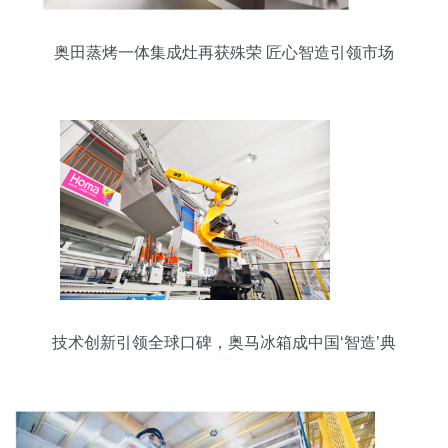
奥田蒸烤一体集成灶再获殊荣 匠心智造引领市场
技术创新引领全球口碑，奥马冰箱成中国‘智造’典
范