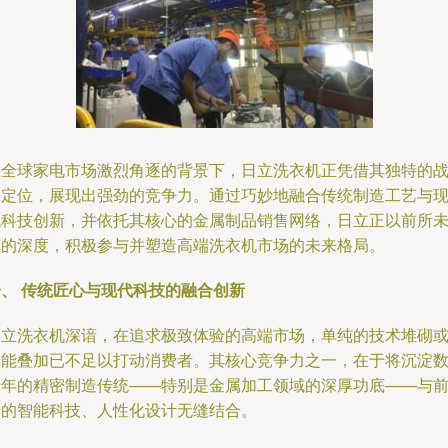
在全球家电市场激烈角逐的背景下，日立洗衣机正凭借其独特的
略定位，展现出强劲的竞争力。通过巧妙地融合传统制造工艺与
代科技创新，并依托其核心的金属制品销售网络，日立正以前所
有的深度，积极参与并塑造高端洗衣机市场的未来格局。
一、 传统匠心与现代科技的融合创新
日立洗衣机深谙，在追求极致体验的高端市场，单纯的技术堆砌
功能叠加已不足以打动消费者。其核心竞争力之一，在于将沉淀
十年的精密制造传统——特别是金属加工领域的深厚功底——与
沿的智能科技、人性化设计无缝结合。