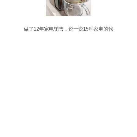
做了12年家电销售，说一说15种家电的代
表，并非误导，建议收藏