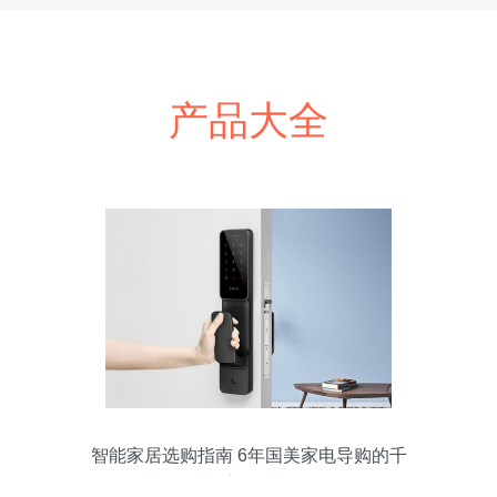
产品大全
智能家居选购指南 6年国美家电导购的千
字干货