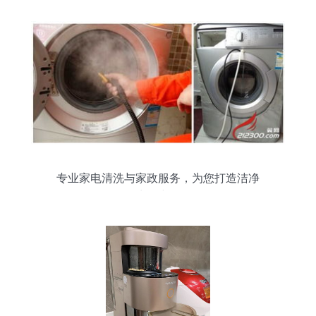
专业家电清洗与家政服务，为您打造洁净
生活空间