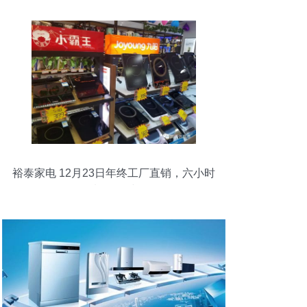
裕泰家电 12月23日年终工厂直销，六小时
金属制品限时抢购