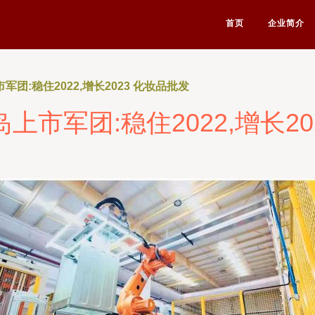
首页
企业简介
市军团:稳住2022,增长2023 化妆品批发
岛上市军团:稳住2022,增长2