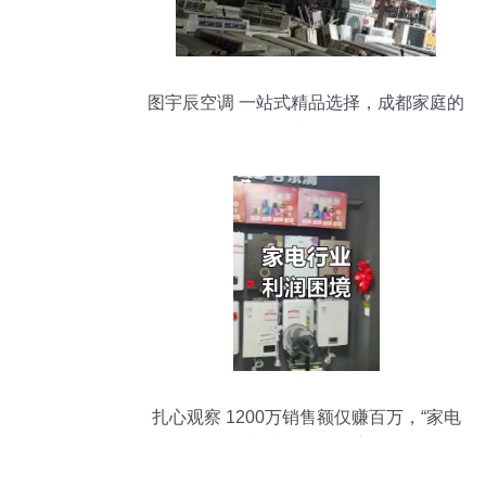
图宇辰空调 一站式精品选择，成都家庭的
首选伙伴
扎心观察 1200万销售额仅赚百万，“家电
批发”模式如何死于库存？