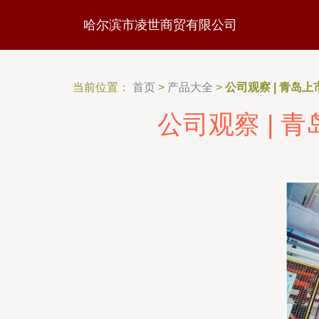
哈尔滨市凌世商贸有限公司
当前位置：
首页
>
产品大全
>
公司观察 | 青岛上
公司观察 | 青