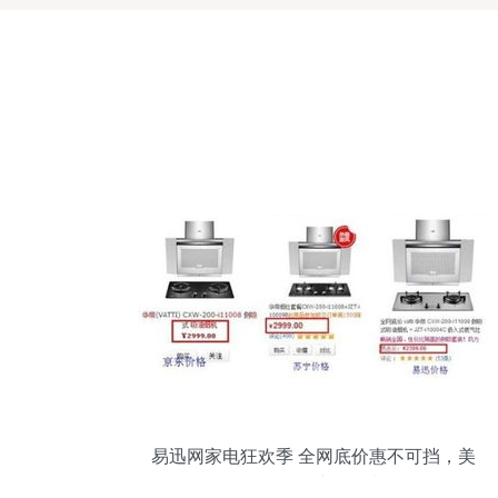
易迅网家电狂欢季 全网底价惠不可挡，美
妆批发同步掀热潮