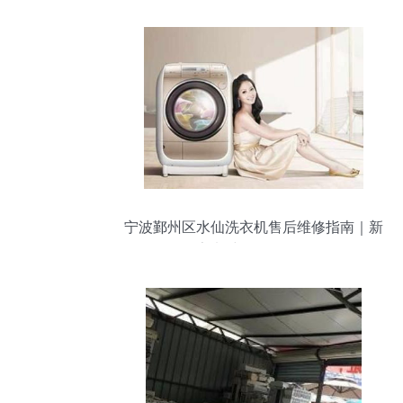
宁波鄞州区水仙洗衣机售后维修指南｜新
亚家电维修服务全解析