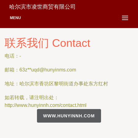
哈尔滨市凌世商贸有限公司
MENU
联系我们 Contact
电话：-
邮箱：63z**
uqd@hunyinms.com
地址：哈尔滨市香坊区黎明街道办事处东方红村
如若转载，请注明出处：
http://www.hunyinnh.com/contact.html
WWW.HUNYINNH.COM