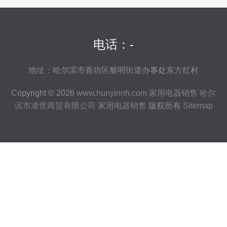
电话：-
地址：哈尔滨市香坊区黎明街道办事处东方红村
Copyright © 2026
www.hunyinnh.com
家用电器销售
哈尔
滨市凌世商贸有限公司
家用电器销售
版权所有
Sitemap