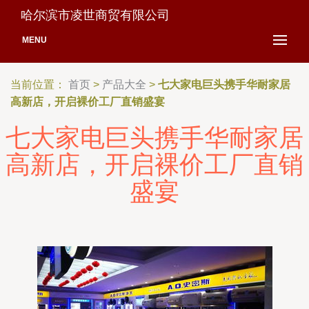
哈尔滨市凌世商贸有限公司
MENU
当前位置：
首页
>
产品大全
>
七大家电巨头携手华耐家居
高新店，开启裸价工厂直销盛宴
七大家电巨头携手华耐家居
高新店，开启裸价工厂直销
盛宴