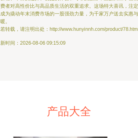
消费者对高性价比与高品质生活的双重追求。这场特大喜讯，注
将成为撬动年末消费市场的一股强劲力量，为千家万户送去实惠
温暖。
若转载，请注明出处：http://www.hunyinnh.com/product/78.htm
新时间：2026-08-06 09:15:09
产品大全