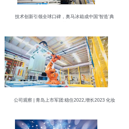
技术创新引领全球口碑，奥马冰箱成中国‘智造’典
范
公司观察 | 青岛上市军团:稳住2022,增长2023 化妆
品批发