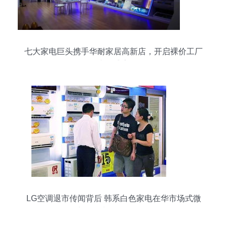
七大家电巨头携手华耐家居高新店，开启裸价工厂
直销盛宴
LG空调退市传闻背后 韩系白色家电在华市场式微
与金属制品销售转型