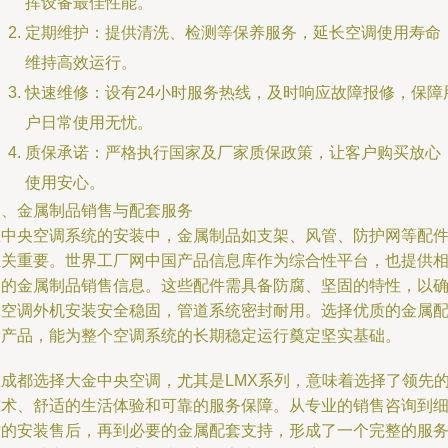
挥设备最佳性能。
定期维护：提供清洗、检测等保养服务，延长空调使用寿命
维持高效运行。
快速维修：设有24小时服务热线，及时响应故障报修，保障
户日常使用无忧。
质保承诺：严格执行国家及厂家质保政策，让客户购买放心
使用安心。
四、金属制品销售与配套服务
在中央空调系统的安装中，金属制品如支架、风管、防护网等配
至关重要。世界工厂网中国产品信息库作为综合性平台，也提供
关的金属制品销售信息。这些配件需具备防腐、坚固的特性，以
保空调外机安装安全稳固，管道系统密封耐用。选择优质的金属
套产品，能为整个空调系统的长期稳定运行奠定坚实基础。
在成都选择大金中央空调，尤其是LMX系列，意味着选择了领先
技术、舒适的生活体验和可靠的服务保障。从专业的销售咨询到
致的安装售后，再到必要的金属配套支持，形成了一个完整的服