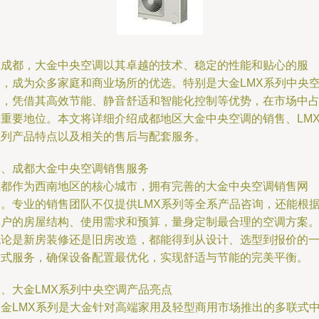
在成都，大金中央空调以其卓越的技术、稳定的性能和贴心的服
务，成为众多家庭和商业场所的优选。特别是大金LMX系列中央
调，凭借其高效节能、静音舒适和智能化控制等优势，在市场中
据重要地位。本文将详细介绍成都地区大金中央空调的销售、LM
系列产品特点以及相关的售后与配套服务。
一、成都大金中央空调销售服务
成都作为西南地区的核心城市，拥有完善的大金中央空调销售网
络。专业的销售团队不仅提供LMX系列等全系产品咨询，还能根
客户的房屋结构、使用需求和预算，量身定制最合理的空调方案
无论是新房装修还是旧房改造，都能得到从设计、选型到报价的
站式服务，确保设备配置最优化，实现舒适与节能的完美平衡。
二、大金LMX系列中央空调产品亮点
大金LMX系列是大金针对高端家用及轻型商用市场推出的多联式