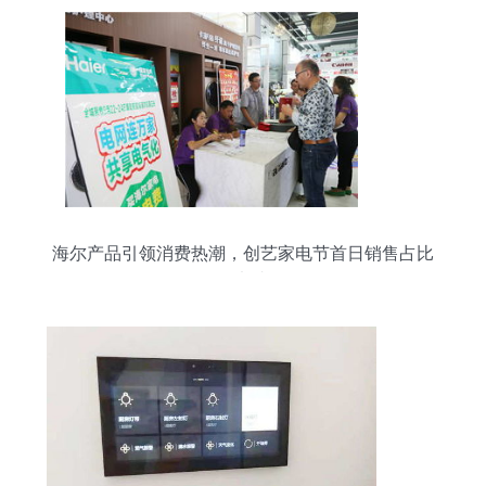
海尔产品引领消费热潮，创艺家电节首日销售占比
超七成