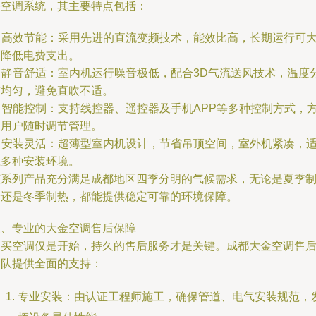
央空调系统，其主要特点包括：
. 高效节能：采用先进的直流变频技术，能效比高，长期运行可
幅降低电费支出。
. 静音舒适：室内机运行噪音极低，配合3D气流送风技术，温度
布均匀，避免直吹不适。
. 智能控制：支持线控器、遥控器及手机APP等多种控制方式，
便用户随时调节管理。
. 安装灵活：超薄型室内机设计，节省吊顶空间，室外机紧凑，
应多种安装环境。
该系列产品充分满足成都地区四季分明的气候需求，无论是夏季
冷还是冬季制热，都能提供稳定可靠的环境保障。
三、专业的大金空调售后保障
购买空调仅是开始，持久的售后服务才是关键。成都大金空调售
团队提供全面的支持：
专业安装：由认证工程师施工，确保管道、电气安装规范，