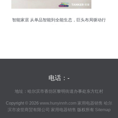
智能家居 从单品智能到全能生态，巨头布局驱动行
业新增长
电话：-
地址：哈尔滨市香坊区黎明街道办事处东方红村
Copyright © 2026
www.hunyinnh.com
家用电器销售
哈尔
滨市凌世商贸有限公司
家用电器销售
版权所有
Sitemap